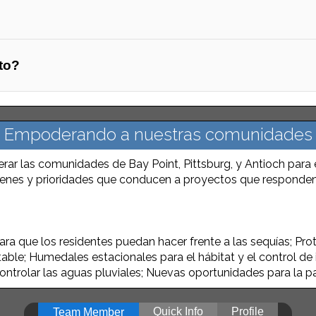
to?
Empoderando a nuestras comunidades
ar las comunidades de Bay Point, Pittsburg, y Antioch para 
ienes y prioridades que conducen a proyectos que responden 
ara que los residentes puedan hacer frente a las sequías; Pro
able; Humedales estacionales para el hábitat y el control de
controlar las aguas pluviales; Nuevas oportunidades para la p
Quick Info
Profile
Team Member