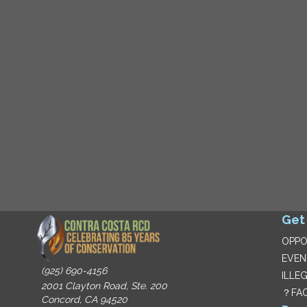
Get
OPPO
EVEN
(925) 690-4156
ILLE
2001 Clayton Road, Ste. 200
？FA
Concord, CA 94520