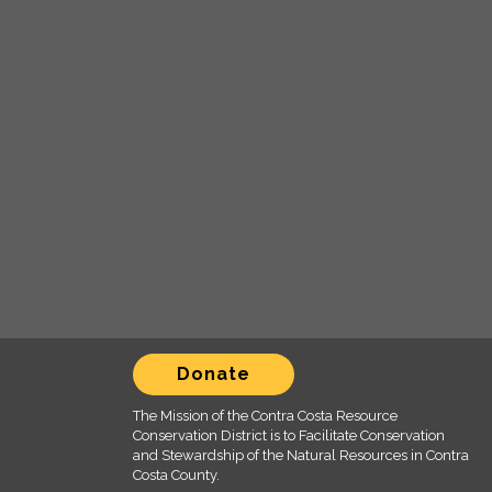
Donate
The Mission of the Contra Costa Resource
Conservation District is to Facilitate Conservation
and Stewardship of the Natural Resources in Contra
Costa County.