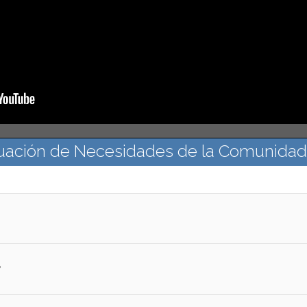
uación de Necesidades de la Comunida
?