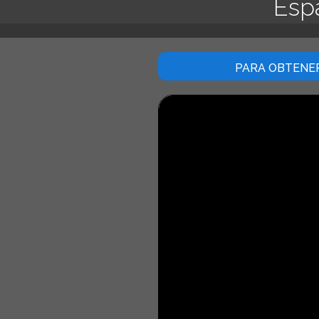
Espa
PARA OBTENER