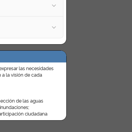
expresar las necesidades
a la visión de cada
tección de las aguas
 inundaciones;
articipación ciudadana