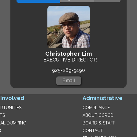
Christopher Lim
EXECUTIVE DIRECTOR
925-269-9190
Email
 Involved
Administrative
RTUNITIES
COMPLIANCE
TS
ABOUT CCRCD
GAL DUMPING
BOARD & STAFF
Q
CONTACT